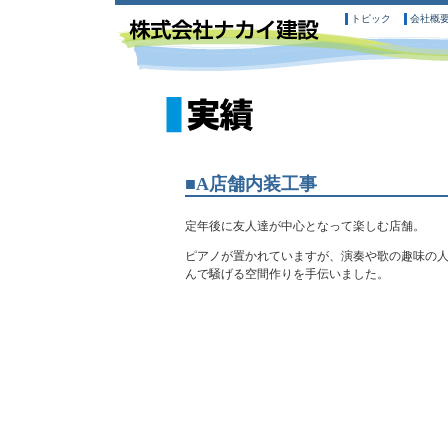
トピック
会社概
■A店舗内装工事
定年後に友人達が中心となって楽しむ店舗。
ピアノが置かれていますが、演奏や歌の趣味の
んで騒げる空間作りを手伝いました。