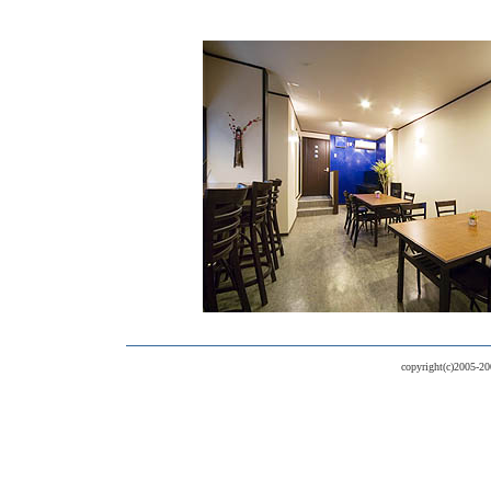
copyright(c)2005