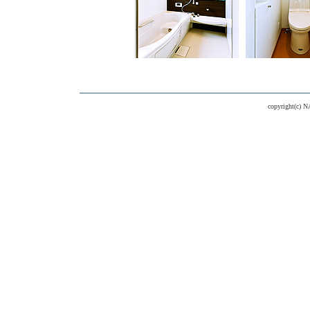
copyright(c